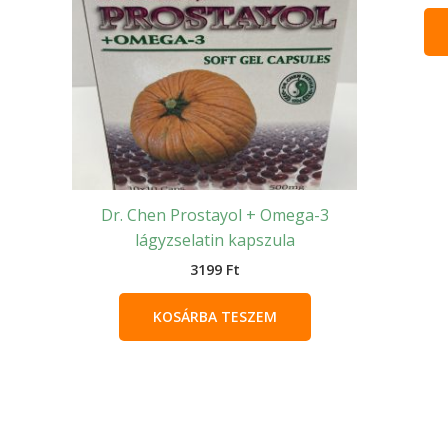
Dr. Chen Prostayol + Omega-3
lágyzselatin kapszula
3199
Ft
KOSÁRBA TESZEM