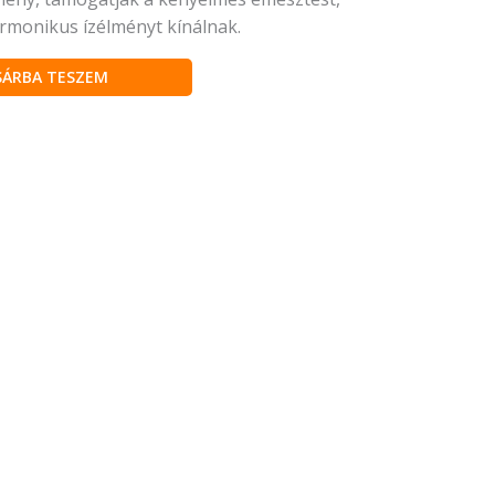
armonikus ízélményt kínálnak.
SÁRBA TESZEM