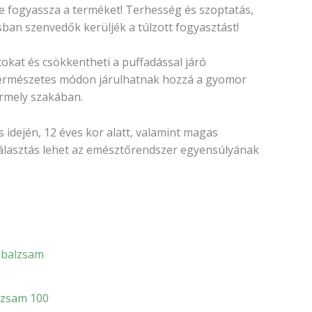
ne fogyassza a terméket! Terhesség és szoptatás,
ban szenvedők kerüljék a túlzott fogyasztást!
okat és csökkentheti a puffadással járó
 természetes módon járulhatnak hozzá a gyomor
rmely szakában.
idején, 12 éves kor alatt, valamint magas
álasztás lehet az emésztőrendszer egyensúlyának
zsam 100