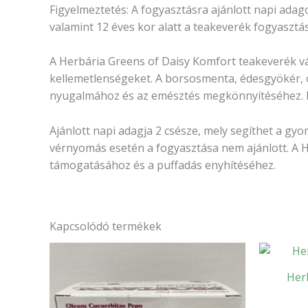
Figyelmeztetés: A fogyasztásra ajánlott napi adag
valamint 12 éves kor alatt a teakeverék fogyaszt
A Herbária Greens of Daisy Komfort teakeverék vá
kellemetlenségeket. A borsosmenta, édesgyökér, 
nyugalmához és az emésztés megkönnyítéséhez. Fo
Ajánlott napi adagja 2 csésze, mely segíthet a g
vérnyomás esetén a fogyasztása nem ajánlott. A 
támogatásához és a puffadás enyhítéséhez.
Kapcsolódó termékek
Her