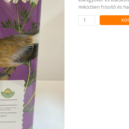
miközben frissítő és h
KO