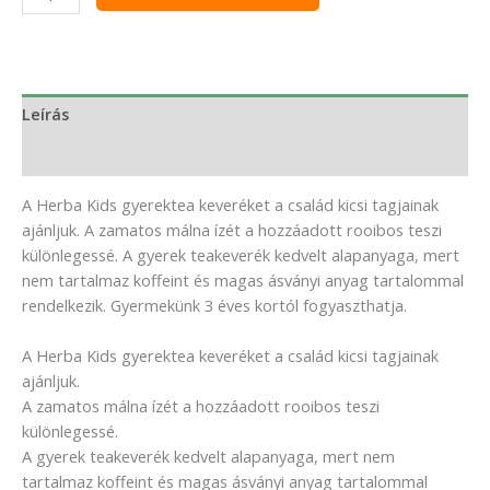
Leírás
Vélemények (0)
A Herba Kids gyerektea keveréket a család kicsi tagjainak
ajánljuk. A zamatos málna ízét a hozzáadott rooibos teszi
különlegessé. A gyerek teakeverék kedvelt alapanyaga, mert
nem tartalmaz koffeint és magas ásványi anyag tartalommal
rendelkezik. Gyermekünk 3 éves kortól fogyaszthatja.
A Herba Kids gyerektea keveréket a család kicsi tagjainak
ajánljuk.
A zamatos málna ízét a hozzáadott rooibos teszi
különlegessé.
A gyerek teakeverék kedvelt alapanyaga, mert nem
tartalmaz koffeint és magas ásványi anyag tartalommal