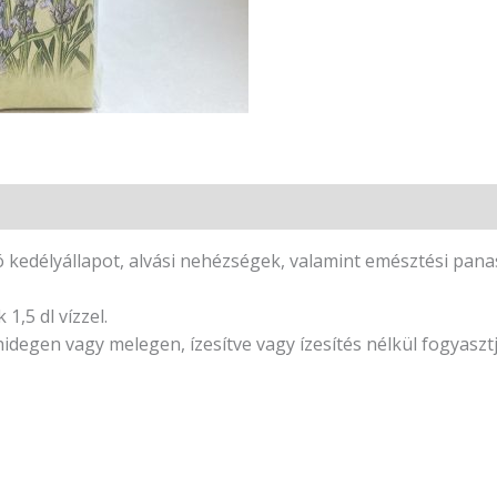
 kedélyállapot, alvási nehézségek, valamint emésztési pana
1,5 dl vízzel.
hidegen vagy melegen, ízesítve vagy ízesítés nélkül fogyaszt