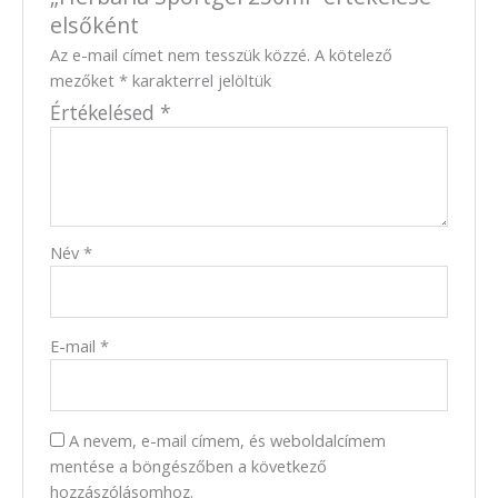
elsőként
Az e-mail címet nem tesszük közzé.
A kötelező
mezőket
*
karakterrel jelöltük
Értékelésed
*
Név
*
E-mail
*
A nevem, e-mail címem, és weboldalcímem
mentése a böngészőben a következő
hozzászólásomhoz.