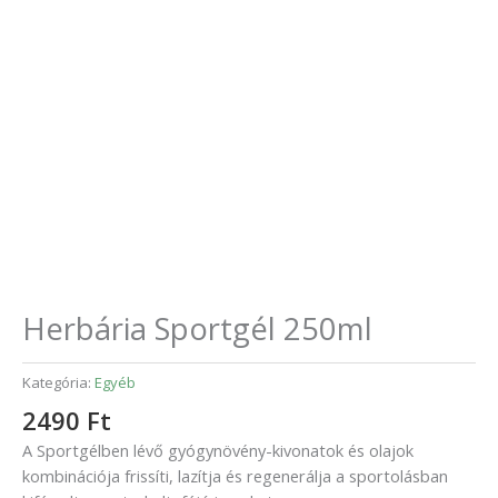
Herbária Sportgél 250ml
Kategória:
Egyéb
2490
Ft
A Sportgélben lévő gyógynövény-kivonatok és olajok
kombinációja frissíti, lazítja és regenerálja a sportolásban