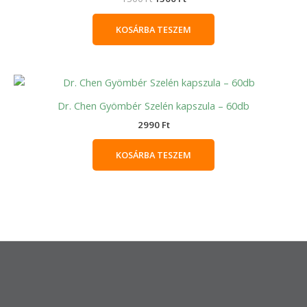
KOSÁRBA TESZEM
Dr. Chen Gyömbér Szelén kapszula – 60db
2990
Ft
KOSÁRBA TESZEM