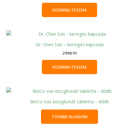
KOSÁRBA TESZEM
Dr. Chen Szív – keringés kapszula
2990
Ft
KOSÁRBA TESZEM
BioCo Vas-biszglicinát tabletta – 60db
TOVÁBB OLVASOM