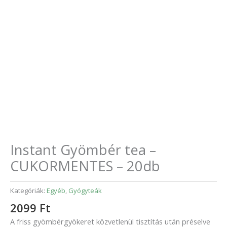
Instant Gyömbér tea –
CUKORMENTES – 20db
Kategóriák:
Egyéb
,
Gyógyteák
2099
Ft
A friss gyömbérgyökeret közvetlenül tisztítás után préselve