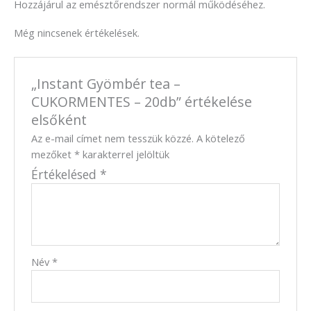
Hozzájárul az emésztőrendszer normál működéséhez.
Még nincsenek értékelések.
„Instant Gyömbér tea –
CUKORMENTES – 20db” értékelése
elsőként
Az e-mail címet nem tesszük közzé.
A kötelező
mezőket
*
karakterrel jelöltük
Értékelésed
*
Név
*