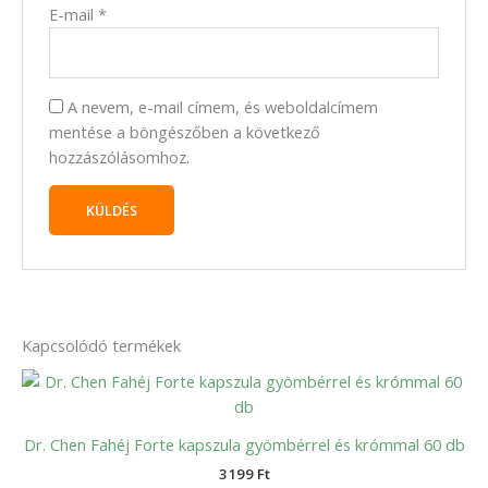
E-mail
*
A nevem, e-mail címem, és weboldalcímem
mentése a böngészőben a következő
hozzászólásomhoz.
Kapcsolódó termékek
Dr. Chen Fahéj Forte kapszula gyömbérrel és krómmal 60 db
3199
Ft