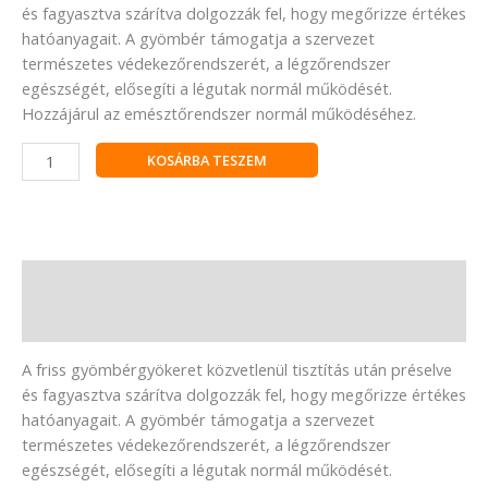
és fagyasztva szárítva dolgozzák fel, hogy megőrizze értékes
hatóanyagait. A gyömbér támogatja a szervezet
természetes védekezőrendszerét, a légzőrendszer
egészségét, elősegíti a légutak normál működését.
Hozzájárul az emésztőrendszer normál működéséhez.
KOSÁRBA TESZEM
Leírás
Vélemények (0)
A friss gyömbérgyökeret közvetlenül tisztítás után préselve
és fagyasztva szárítva dolgozzák fel, hogy megőrizze értékes
hatóanyagait. A gyömbér támogatja a szervezet
természetes védekezőrendszerét, a légzőrendszer
egészségét, elősegíti a légutak normál működését.