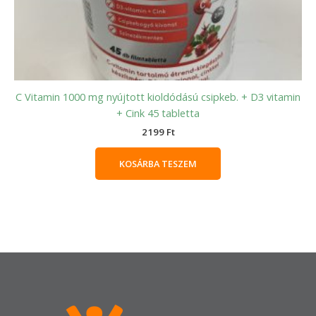
C Vitamin 1000 mg nyújtott kioldódású csipkeb. + D3 vitamin
+ Cink 45 tabletta
2199
Ft
KOSÁRBA TESZEM