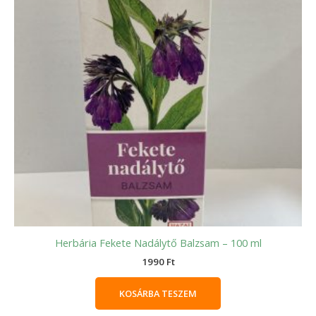
Herbária Fekete Nadálytő Balzsam – 100 ml
1990
Ft
KOSÁRBA TESZEM