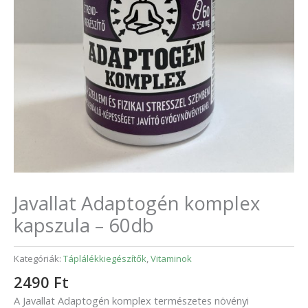
Javallat Adaptogén komplex
kapszula – 60db
Kategóriák:
Táplálékkiegészítők
,
Vitaminok
2490
Ft
A Javallat Adaptogén komplex természetes növényi