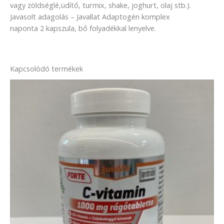
vagy zöldséglé,üdítő, turmix, shake, joghurt, olaj stb.).
Javasolt adagolás – Javallat Adaptogén komplex
naponta 2 kapszula, bő folyadékkal lenyelve.
Kapcsolódó termékek