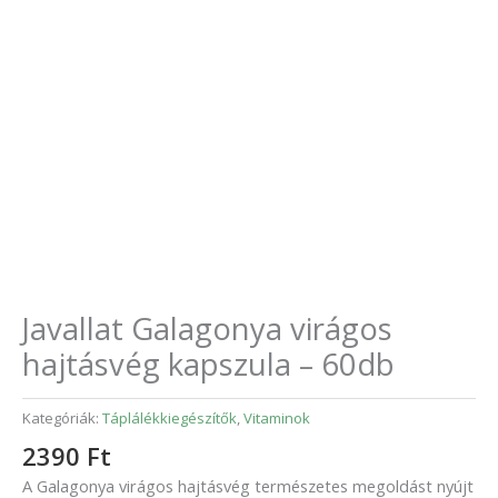
Javallat Galagonya virágos
hajtásvég kapszula – 60db
Kategóriák:
Táplálékkiegészítők
,
Vitaminok
2390
Ft
A Galagonya virágos hajtásvég természetes megoldást nyújt