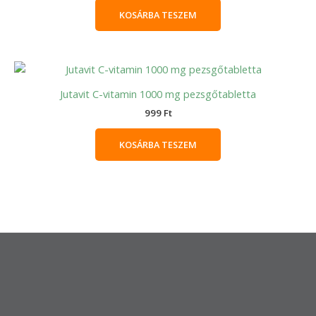
KOSÁRBA TESZEM
Jutavit C-vitamin 1000 mg pezsgőtabletta
999
Ft
KOSÁRBA TESZEM