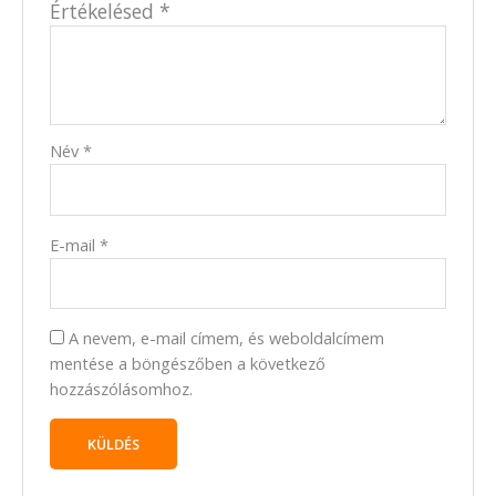
Értékelésed
*
Név
*
E-mail
*
A nevem, e-mail címem, és weboldalcímem
mentése a böngészőben a következő
hozzászólásomhoz.