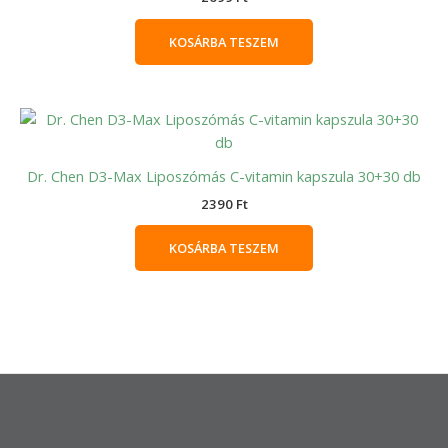
KOSÁRBA TESZEM
Dr. Chen D3-Max Liposzómás C-vitamin kapszula 30+30 db
2390
Ft
KOSÁRBA TESZEM