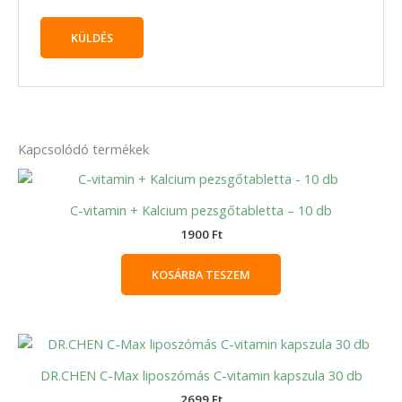
Kapcsolódó termékek
C-vitamin + Kalcium pezsgőtabletta – 10 db
1900
Ft
KOSÁRBA TESZEM
DR.CHEN C-Max liposzómás C-vitamin kapszula 30 db
2699
Ft