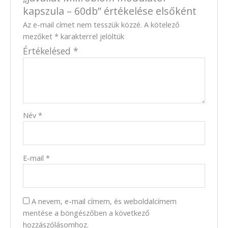
kapszula – 60db” értékelése elsőként
Az e-mail címet nem tesszük közzé.
A kötelező
mezőket
*
karakterrel jelöltük
Értékelésed
*
Név
*
E-mail
*
A nevem, e-mail címem, és weboldalcímem
mentése a böngészőben a következő
hozzászólásomhoz.