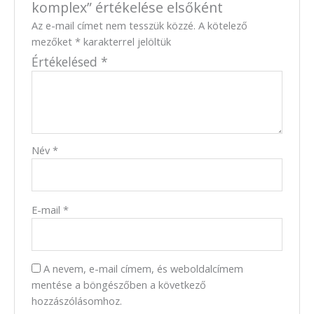
komplex” értékelése elsőként
Az e-mail címet nem tesszük közzé.
A kötelező
mezőket
*
karakterrel jelöltük
Értékelésed
*
Név
*
E-mail
*
A nevem, e-mail címem, és weboldalcímem
mentése a böngészőben a következő
hozzászólásomhoz.