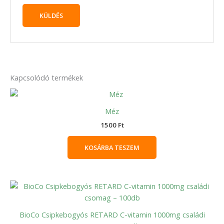
Kapcsolódó termékek
Méz
1500
Ft
KOSÁRBA TESZEM
BioCo Csipkebogyós RETARD C-vitamin 1000mg családi