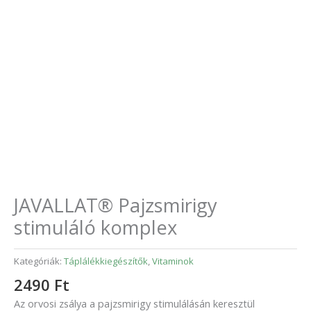
JAVALLAT® Pajzsmirigy
stimuláló komplex
Kategóriák:
Táplálékkiegészítők
,
Vitaminok
2490
Ft
Az orvosi zsálya a pajzsmirigy stimulálásán keresztül