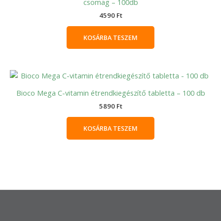
csomag – 100db
4590
Ft
KOSÁRBA TESZEM
Bioco Mega C-vitamin étrendkiegészítő tabletta – 100 db
5890
Ft
KOSÁRBA TESZEM