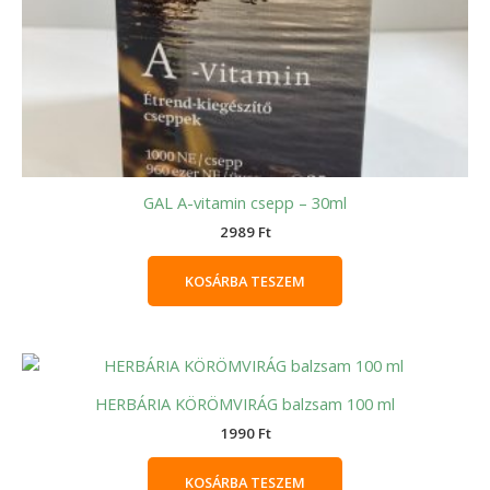
GAL A-vitamin csepp – 30ml
2989
Ft
KOSÁRBA TESZEM
HERBÁRIA KÖRÖMVIRÁG balzsam 100 ml
1990
Ft
KOSÁRBA TESZEM