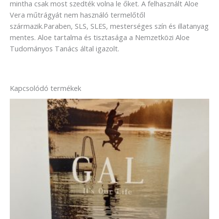
mintha csak most szedték volna le őket. A felhasznált Aloe
Vera műtrágyát nem használó termelőtől
származik.Paraben, SLS, SLES, mesterséges szín és illatanyag
mentes. Aloe tartalma és tisztasága a Nemzetközi Aloe
Tudományos Tanács által igazolt.
Kapcsolódó termékek