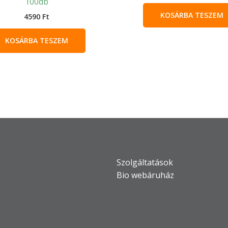
100db
KOSÁRBA TESZEM
4590
Ft
KOSÁRBA TESZEM
Szolgáltatások
Bio webáruház