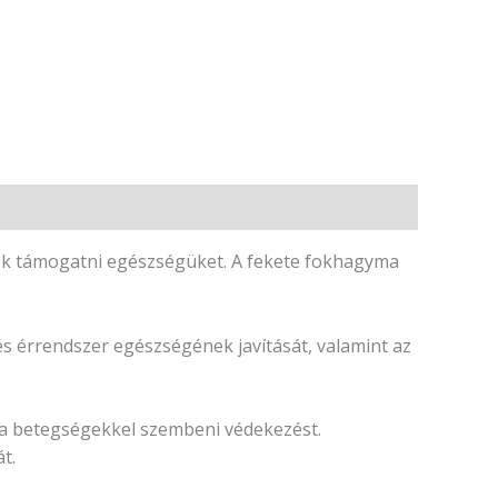
nék támogatni egészségüket. A fekete fokhagyma
s érrendszer egészségének javítását, valamint az
 a betegségekkel szembeni védekezést.
t.