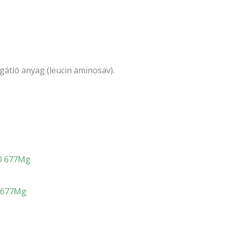
 gátló anyag (leucin aminosav).
 677Mg