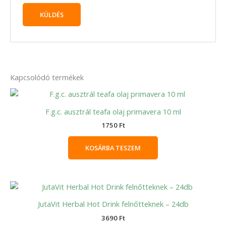
Kapcsolódó termékek
F.g.c. ausztrál teafa olaj primavera 10 ml
1750
Ft
KOSÁRBA TESZEM
JutaVit Herbal Hot Drink felnőtteknek – 24db
3690
Ft