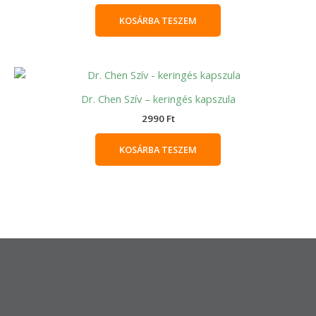
KOSÁRBA TESZEM
Dr. Chen Szív – keringés kapszula
2990
Ft
KOSÁRBA TESZEM