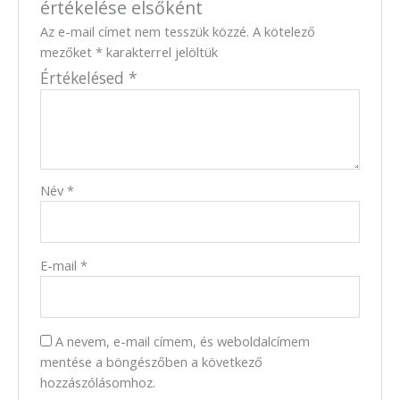
értékelése elsőként
Az e-mail címet nem tesszük közzé.
A kötelező
mezőket
*
karakterrel jelöltük
Értékelésed
*
Név
*
E-mail
*
A nevem, e-mail címem, és weboldalcímem
mentése a böngészőben a következő
hozzászólásomhoz.