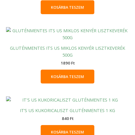
KOSÁRBA TESZEM
GLUTÉNMENTES ITS US MIKLOS KENYÉR LISZTKEVERÉK
500G
1890
Ft
KOSÁRBA TESZEM
IT’S US KUKORICALISZT GLUTÉNMENTES 1 KG
840
Ft
KOSÁRBA TESZEM