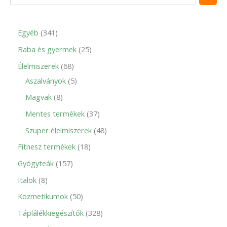
Egyéb
341
Baba és gyermek
25
Élelmiszerek
68
Aszalványok
5
Magvak
8
Mentes termékek
37
Szuper élelmiszerek
48
Fitnesz termékek
18
Gyógyteák
157
Italok
8
Kozmetikumok
50
Táplálékkiegészítők
328