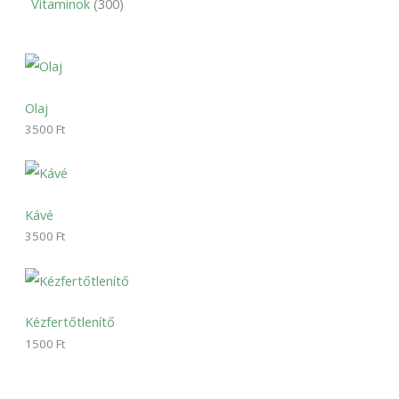
Vitaminok
300
Olaj
3500
Ft
Kávé
3500
Ft
Kézfertőtlenítő
1500
Ft