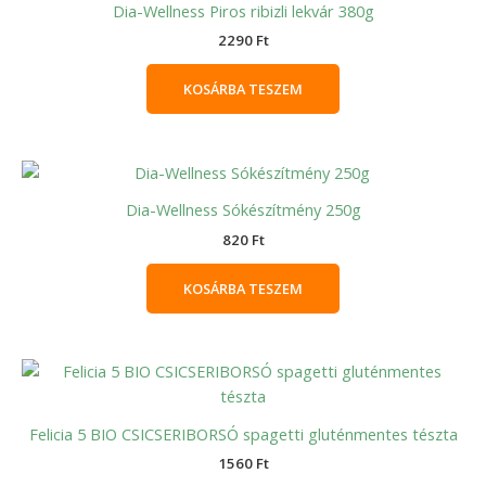
Dia-Wellness Piros ribizli lekvár 380g
2290
Ft
KOSÁRBA TESZEM
Dia-Wellness Sókészítmény 250g
820
Ft
KOSÁRBA TESZEM
Felicia 5 BIO CSICSERIBORSÓ spagetti gluténmentes tészta
1560
Ft