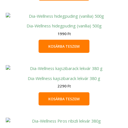
Dia-Wellness hidegpuding (vanília) 500g
1990
Ft
KOSÁRBA TESZEM
Dia-Wellness kajszibarack lekvár 380 g
2290
Ft
KOSÁRBA TESZEM